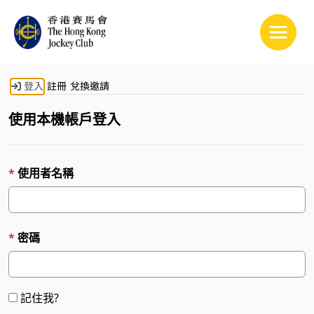
Toggle
登入
註冊
兌換邀請
使用本機帳戶登入
使用者名稱
密碼
記住我?