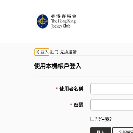
登入
註冊
兌換邀請
使用本機帳戶登入
使用者名稱
密碼
記住我?
登入
忘記密