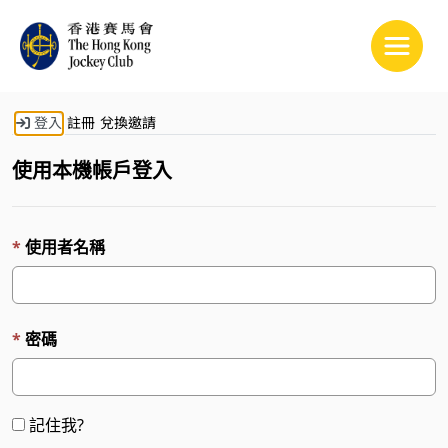
Toggle
登入
註冊
兌換邀請
使用本機帳戶登入
使用者名稱
密碼
記住我?