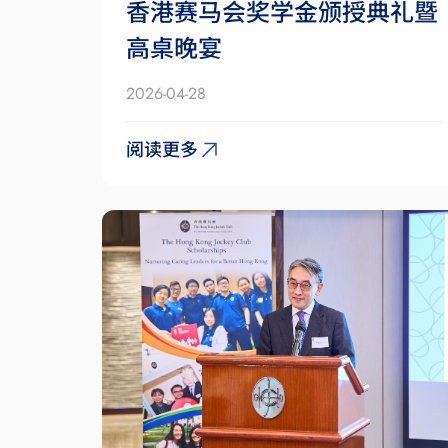
香港赛马会奖学金颁授典礼暨
高桌晚宴
2026-04-28
阅读更多