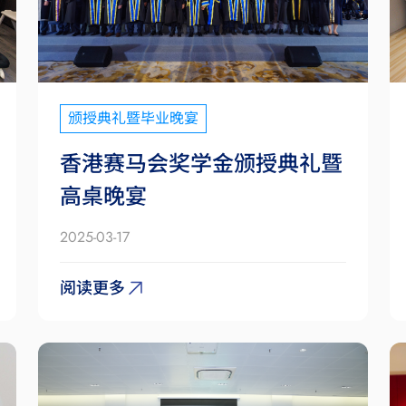
颁授典礼暨毕业晚宴
香港赛马会奖学金颁授典礼暨
高桌晚宴
2025-03-17
阅读更多