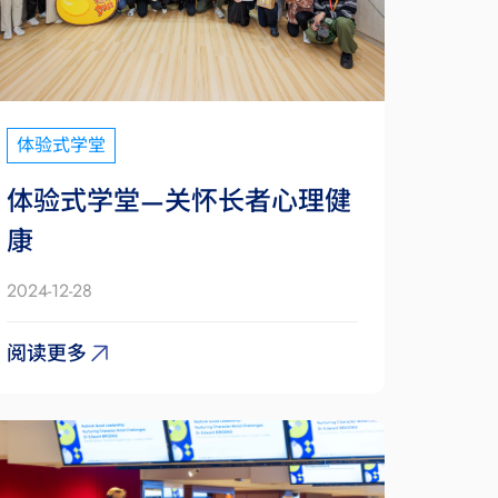
体验式学堂
体验式学堂—关怀长者心理健
康
2024-12-28
阅读更多