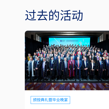
过去的活动
颁授典礼暨毕业晚宴