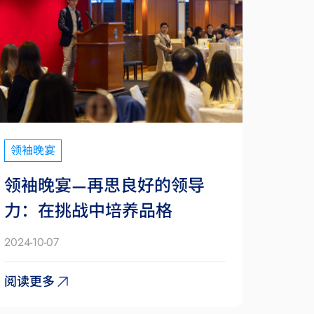
领袖晚宴
领袖晚宴—再思良好的领导
力：在挑战中培养品格
2024-10-07
阅读更多