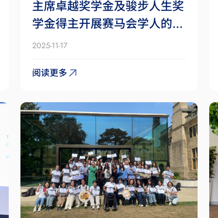
主席卓越奖学金及骏步人生奖
学金得主开展赛马会学人的成
长之旅
2025-11-17
阅读更多