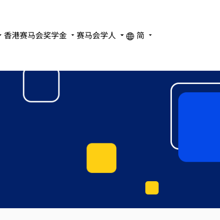
香港赛马会奖学金
赛马会学人
简