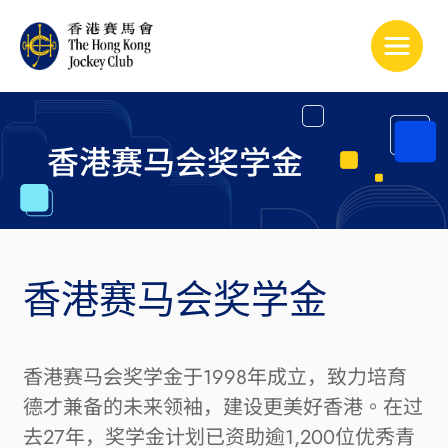
Toggle
香港赛马会奖学金
香港赛马会奖学金于1998年成立，致力培育
德才兼备的未来领袖，建设更美好香港。在过
去27年，奖学金计划已资助逾1,200位优秀青