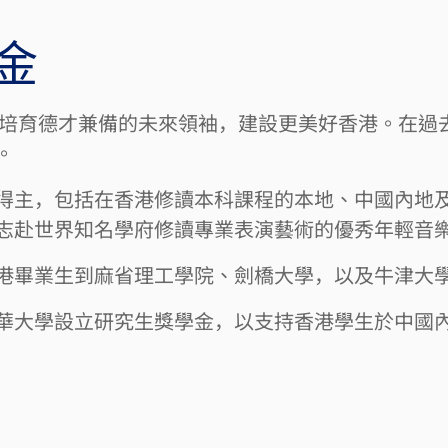
金
力培育德才兼備的未來領袖，建設更美好香港。在過去2
。
得主，包括在香港修讀本科課程的本地、中國內地
志赴世界知名學府修讀專業表演藝術的優秀年輕音
港畢業生到麻省理工學院、劍橋大學，以及牛津大
華大學設立研究生獎學金，以支持香港學生於中國