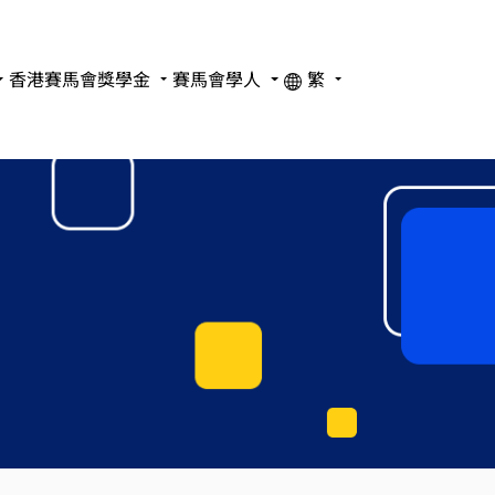
香港賽馬會獎學金
賽馬會學人
繁