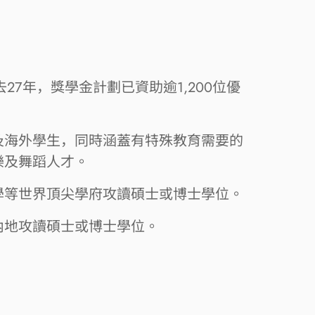
7年，獎學金計劃已資助逾1,200位優
及海外學生，同時涵蓋有特殊教育需要的
樂及舞蹈人才。
學等世界頂尖學府攻讀碩士或博士學位。
內地攻讀碩士或博士學位。