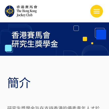
Toggle
​簡介
研究生獎學金旨在支持香港的優秀青年人才於