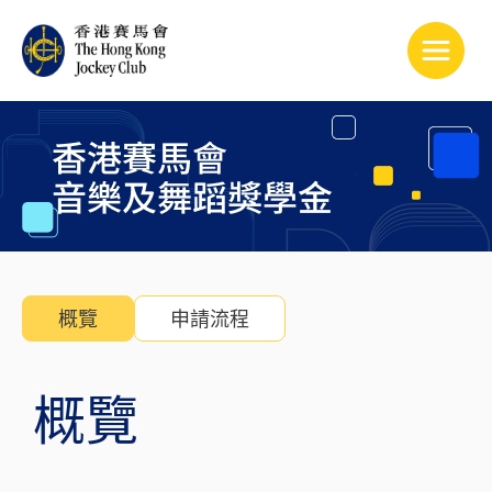
Toggle
概覽
申請流程
​概覽