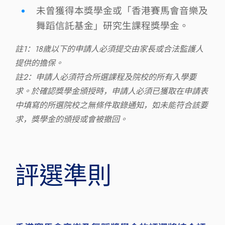
未曾獲得本獎學金或「香港賽馬會音樂及
舞蹈信託基金」研究生課程獎學金。
註1：18歲以下的申請人必須提交由家長或合法監護人
提供的擔保。
註2：申請人必須符合所選課程及院校的所有入學要
求。於確認獎學金頒授時，申請人必須已獲取在申請表
中填寫的所選院校之無條件取錄通知，如未能符合該要
求，獎學金的頒授或會被撤回。
​評選準則