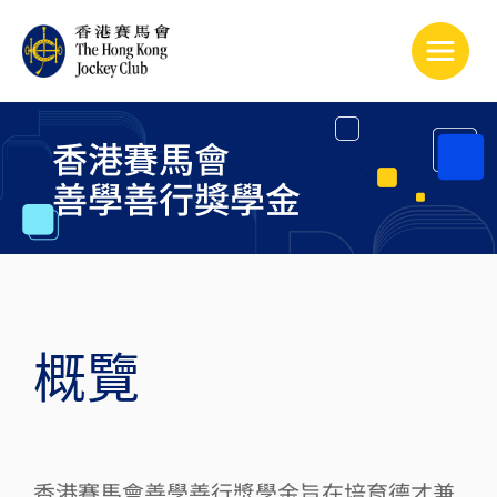
Toggle
​概覽
香港賽馬會善學善行獎學金旨在培育德才兼