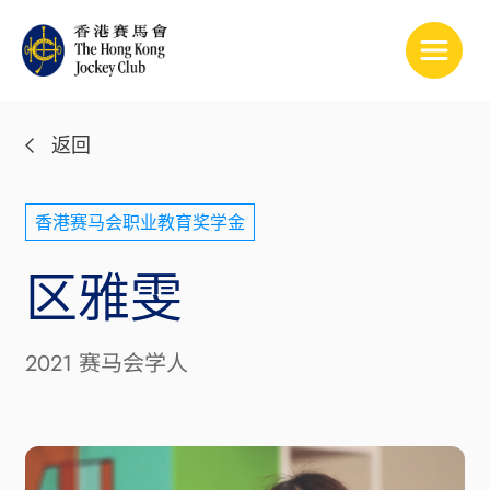
Toggle
返回
香港赛马会职业教育奖学金
区雅雯
2021 赛马会学人