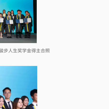
骏步人生奖学金得主合照