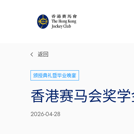
返回
颁授典礼暨毕业晚宴
香港赛马会奖学
2026-04-28