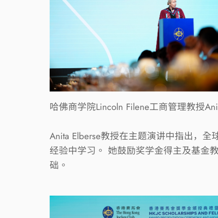
哈佛商学院
Lincoln Filene
工商管理教授
Ani
Anita Elberse
教授在主题演讲中指出，全
经验中学习。
她鼓励奖学金得主及基金
础。