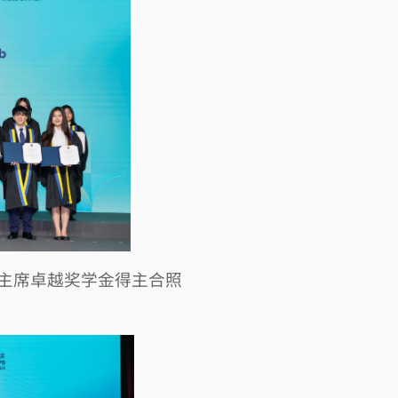
主席卓越奖学金得主合照