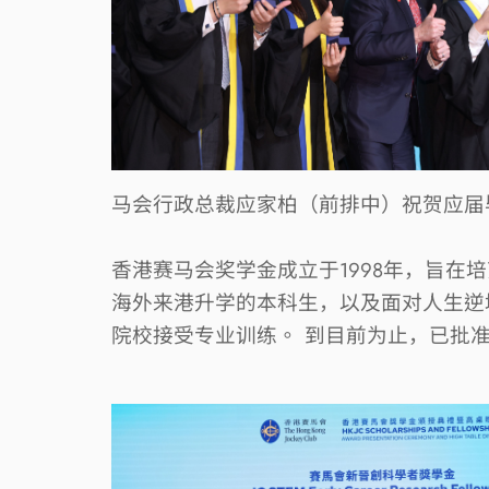
马会行政总裁应家柏（前排中）祝贺应届
香港赛马会奖学金成立于
1998
年，旨在培
海外来港升学的本科生，以及面对人生逆
院校接受专业训练。
到目前为止，已批