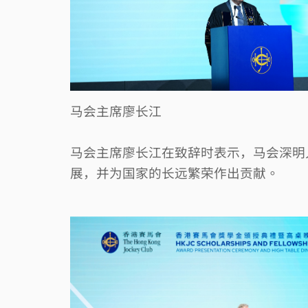
马会主席廖长江
马会主席廖长江在致辞时表示，马会深明
展，并为国家的长远繁荣作出贡献。