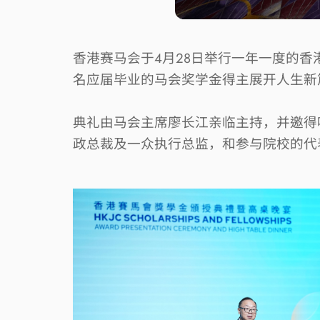
香港赛马会于
4
月
28
日举行一年一度的香
名应届毕业的马会奖学金得主展开人生新
典礼由马会主席廖长江亲临主持，并邀得
政总裁及一众执行总监，和参与院校的代