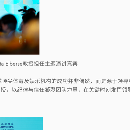
ta Elberse
教授担任主题演讲嘉宾
球顶尖体育及娱乐机构的成功并非偶然，而是源于领导
教授，以纪律与信任凝聚团队力量，在关键时刻发挥领