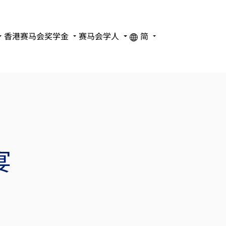
香港赛马会奖学金
赛马会学人
简
宴