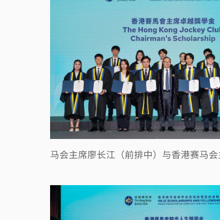
马会主席廖长江（前排中）与香港赛马会