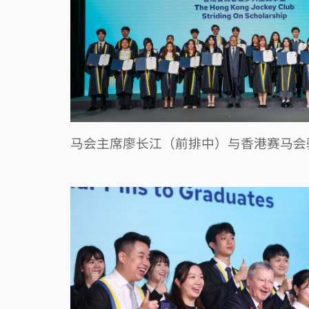
马会主席廖长江（前排中）与香港赛马会