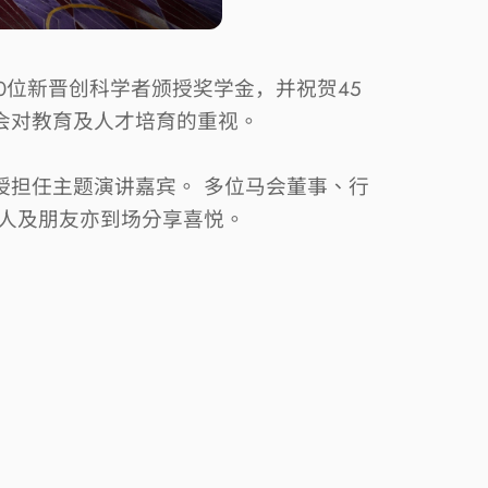
0
位新晋创科学者颁授奖学金，并祝贺
45
会对教育及人才培育的重视。
授担任主题演讲嘉宾。
多位马会董事、行
人及朋友亦到场分享喜悦。