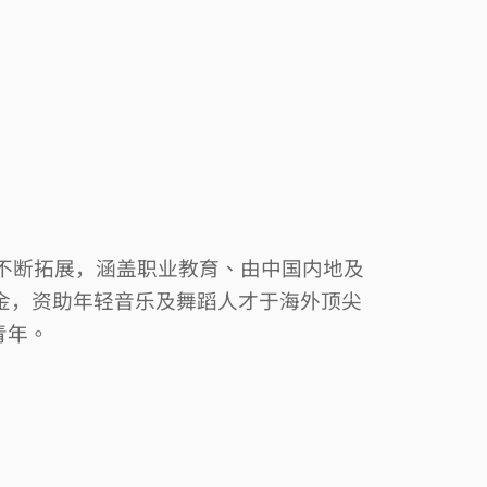
不断拓展，涵盖职业教育、由中国内地及
金，资助年轻音乐及舞蹈人才于海外顶尖
青年。