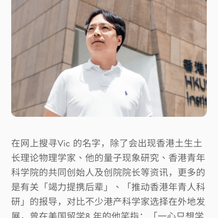
在网上搜寻
Vic
的名字，除了会出现香港土生土
长理论物理学家、他的量子现象研究、香港青年
科学院的共同创始人及创院院长等资讯，更多的
是有关「竭力提携后辈」、「推动香港年青人科
研」的报导，对比不少港产科学家选择在外地发
展，曾在美国留学
8
年的他笑指：「一心只想学