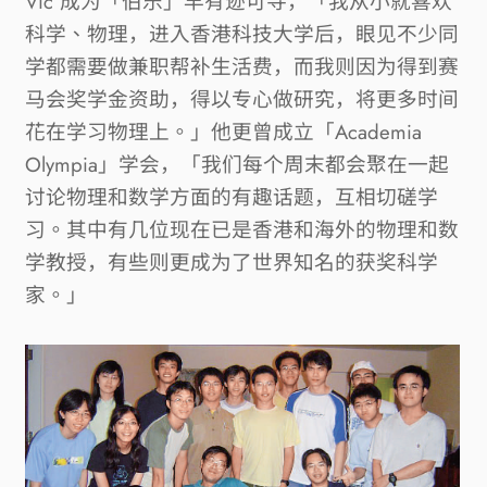
Vic
成为「伯乐」早有迹可寻，「我从小就喜欢
科学、物理，进入香港科技大学后，眼见不少同
学都需要做兼职帮补生活费，而我则因为得到赛
马会奖学金资助，得以专心做研究，将更多时间
花在学习物理上。」他更曾成立「
Academia
Olympia
」学会，「我们每个周末都会聚在一起
讨论物理和数学方面的有趣话题，互相切磋学
习。其中有几位现在已是香港和海外的物理和数
学教授，有些则更成为了世界知名的获奖科学
家。」