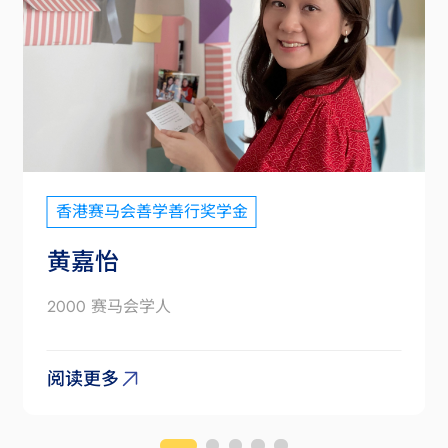
香港赛马会善学善行奖学金
黄嘉怡
2000 赛马会学人
阅读更多