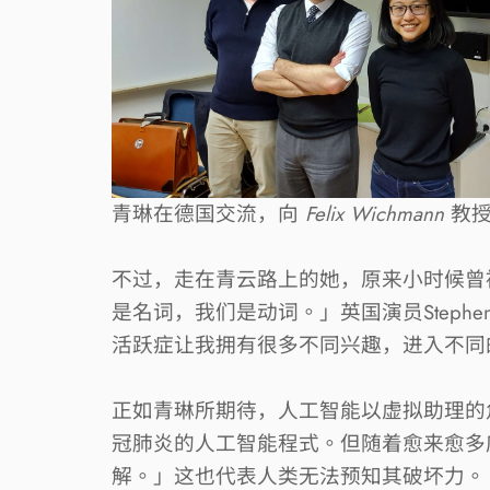
青琳在德国交流，向
Felix Wichmann
教
不过，走在青云路上的她，原来小时候曾
是名词，我们是动词。」英国演员
Stephen
活跃症让我拥有很多不同兴趣，进入不同
正如青琳所期待，人工智能以虚拟助理的
冠肺炎的人工智能程式。但随着愈来愈多
解。」这也代表人类无法预知其破坏力。