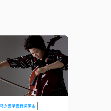
马会善学善行奖学金