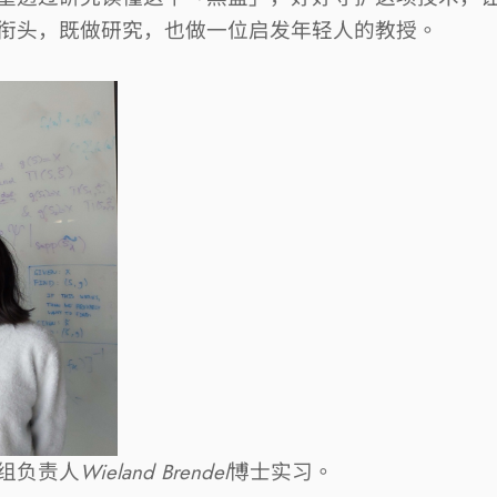
衔头，既做研究，也做一位启发年轻人的教授。
组负责人
Wieland Brendel
博士实习。