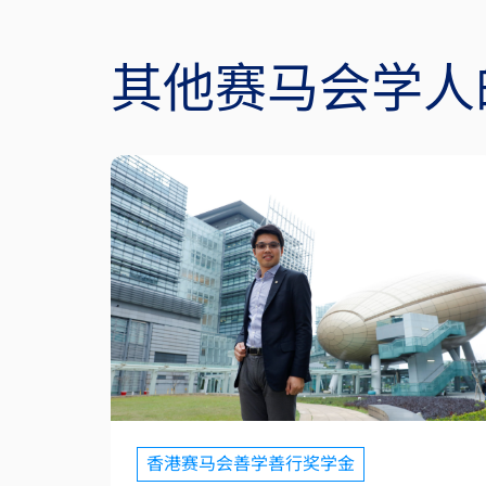
其他赛马会学人
香港赛马会善学善行奖学金