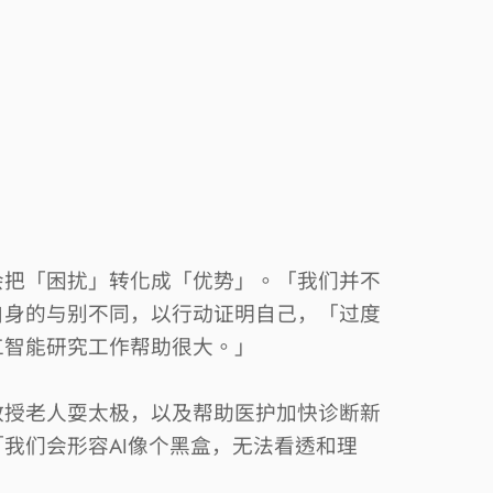
会把「困扰」转化成「优势」。「我们并不
自身的与别不同，以行动证明自己，「过度
工智能研究工作帮助很大。」
教授老人耍太极，以及帮助医护加快诊断新
「我们会形容
AI
像个黑盒，无法看透和理