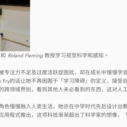
授和
Roland Fleming
教授学习视觉科学和感知。
被专注力不足及过度活跃症困扰，却在成长中慢慢学
 Fry
的话让她不再困囿于「学习障碍」的定义，接受
的跨领域界别，看到其他人未必看到的东西，这对人
角色慢慢融入人类生活，她亦在中学时代先后设计出
应用程式推出，这项科技渐渐超出了科学家的想像，