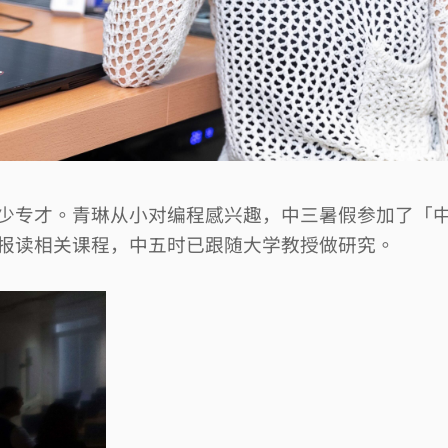
少专才。青琳从小对编程感兴趣，中三暑假参加了「
报读相关课程，中五时已跟随大学教授做研究。