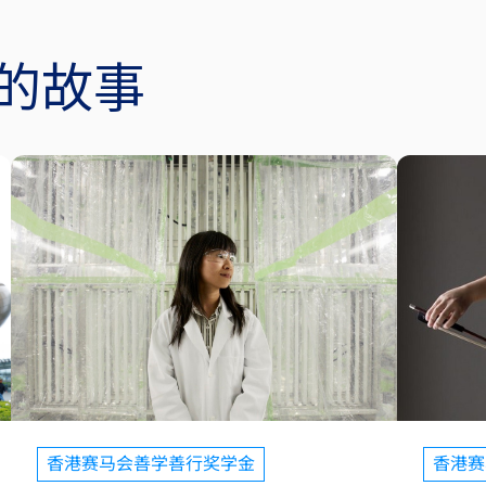
的故事
香港赛马会善学善行奖学金
香港赛