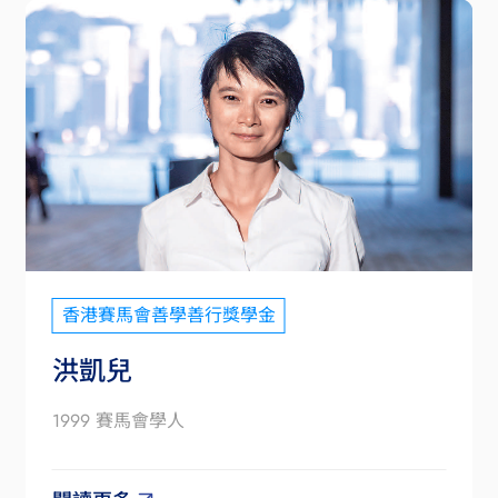
香港賽馬會善學善行獎學金
洪凱兒
1999 賽馬會學人