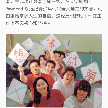
筝，并成功让风筝连成一线，在天空翱翔。
Raymond 
永远记得少年们兴奋又灿烂的笑容，就
如重拾掌握人生的自信，这经历也鼓励了他在工
作上不忘初心和坚持。