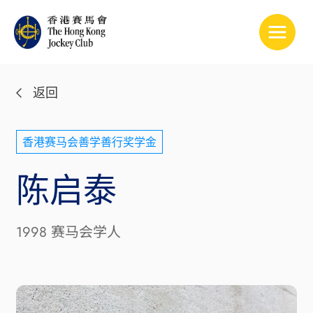
Toggle
返回
香港赛马会善学善行奖学金
陈启泰
1998 赛马会学人