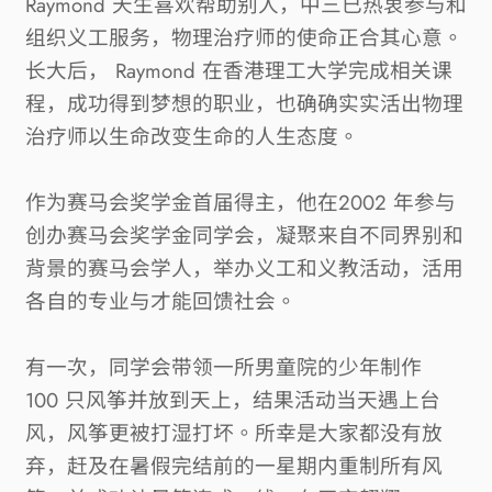
Raymond 
天生喜欢帮助别人，中三已热衷参与和
组织义工服务，物理治疗师的使命正合其心意。
长大后，
 Raymond 
在香港理工大学完成相关课
程，成功得到梦想的职业，也确确实实活出物理
治疗师以生命改变生命的人生态度。
作为赛马会奖学金首届得主，他在
2002 
年参与
创办赛马会奖学金同学会，凝聚来自不同界别和
背景的赛马会学人，举办义工和义教活动，活用
各自的专业与才能回馈社会。
有一次，同学会带领一所男童院的少年制作
100 
只风筝并放到天上，结果活动当天遇上台
风，风筝更被打湿打坏。所幸是大家都没有放
弃，赶及在暑假完结前的一星期内重制所有风